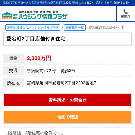
愛宕町2丁目店舗付き住宅宮崎県延岡市愛宕町2丁目2292番地7にある4LDK＋店舗中古住宅【価格】2,300万円【交通】県病院前バス停 徒歩3分 |延岡・門川町の賃貸のことならハウジング情報プラザ｜アパマンショップ延岡店
延岡店
延岡の賃貸ならハウジング情報プラザ
>
売買物件一覧
>
愛宕町2丁目店舗付き住宅
愛宕町2丁目店舗付き住宅
2,300万円
価格
交通
県病院前バス停 徒歩3分
所在地
宮崎県延岡市愛宕町2丁目2292番地7
資料請求・お問合せ
地図で確認
1階店舗・2階住宅の物件です。