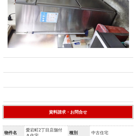
資料請求・お問合せ
愛宕町2丁目店舗付
物件名
種別
中古住宅
き住宅