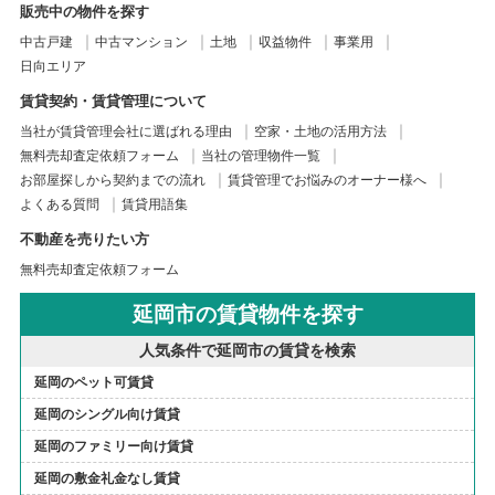
販売中の物件を探す
中古戸建
中古マンション
土地
収益物件
事業用
日向エリア
賃貸契約・賃貸管理について
当社が賃貸管理会社に選ばれる理由
空家・土地の活用方法
無料売却査定依頼フォーム
当社の管理物件一覧
お部屋探しから契約までの流れ
賃貸管理でお悩みのオーナー様へ
よくある質問
賃貸用語集
不動産を売りたい方
無料売却査定依頼フォーム
延岡市の賃貸物件を探す
人気条件で延岡市の賃貸を検索
延岡のペット可賃貸
延岡のシングル向け賃貸
延岡のファミリー向け賃貸
延岡の敷金礼金なし賃貸