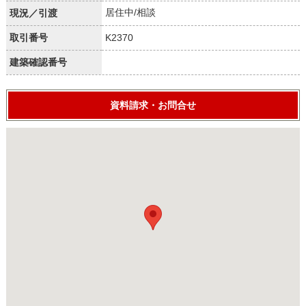
居住中/相談
現況／引渡
取引番号
K2370
建築確認番号
資料請求・お問合せ