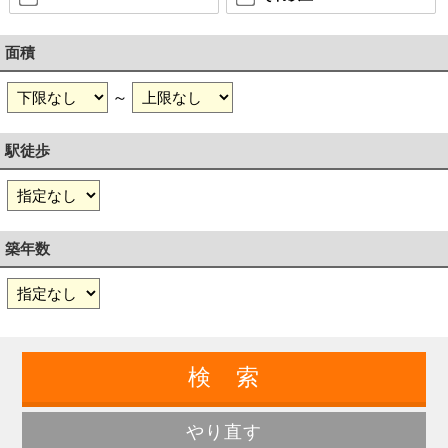
面積
～
駅徒歩
築年数