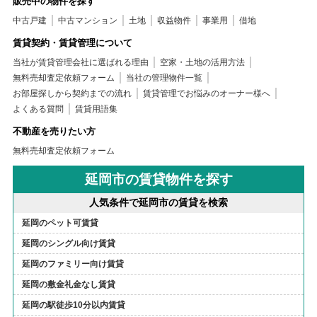
販売中の物件を探す
中古戸建
中古マンション
土地
収益物件
事業用
借地
賃貸契約・賃貸管理について
当社が賃貸管理会社に選ばれる理由
空家・土地の活用方法
無料売却査定依頼フォーム
当社の管理物件一覧
お部屋探しから契約までの流れ
賃貸管理でお悩みのオーナー様へ
よくある質問
賃貸用語集
不動産を売りたい方
無料売却査定依頼フォーム
延岡市の賃貸物件を探す
人気条件で延岡市の賃貸を検索
延岡のペット可賃貸
延岡のシングル向け賃貸
延岡のファミリー向け賃貸
延岡の敷金礼金なし賃貸
延岡の駅徒歩10分以内賃貸