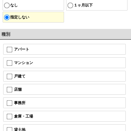
なし
１ヶ月以下
指定しない
種別
アパート
マンション
戸建て
店舗
事務所
倉庫・工場
貸土地