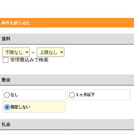
条件を絞り込む
賃料
～
管理費込みで検索
敷金
なし
１ヶ月以下
指定しない
礼金