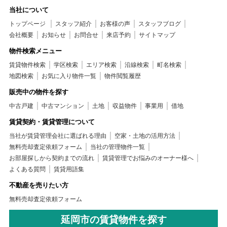
当社について
トップページ
スタッフ紹介
お客様の声
スタッフブログ
会社概要
お知らせ
お問合せ
来店予約
サイトマップ
物件検索メニュー
賃貸物件検索
学区検索
エリア検索
沿線検索
町名検索
地図検索
お気に入り物件一覧
物件閲覧履歴
販売中の物件を探す
中古戸建
中古マンション
土地
収益物件
事業用
借地
賃貸契約・賃貸管理について
当社が賃貸管理会社に選ばれる理由
空家・土地の活用方法
無料売却査定依頼フォーム
当社の管理物件一覧
お部屋探しから契約までの流れ
賃貸管理でお悩みのオーナー様へ
よくある質問
賃貸用語集
不動産を売りたい方
無料売却査定依頼フォーム
延岡市の賃貸物件を探す