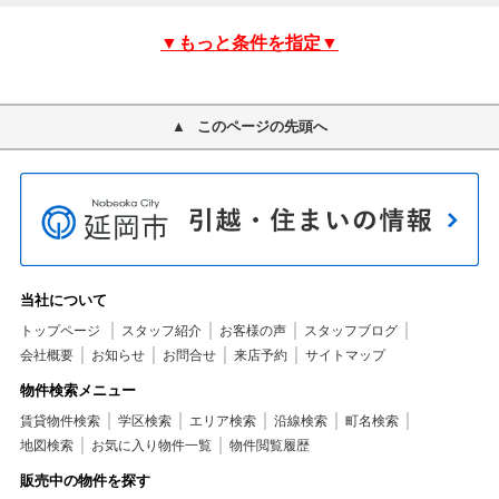
▼もっと条件を指定▼
このページの先頭へ
当社について
トップページ
スタッフ紹介
お客様の声
スタッフブログ
会社概要
お知らせ
お問合せ
来店予約
サイトマップ
物件検索メニュー
賃貸物件検索
学区検索
エリア検索
沿線検索
町名検索
地図検索
お気に入り物件一覧
物件閲覧履歴
販売中の物件を探す