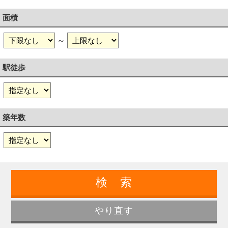
面積
～
駅徒歩
築年数