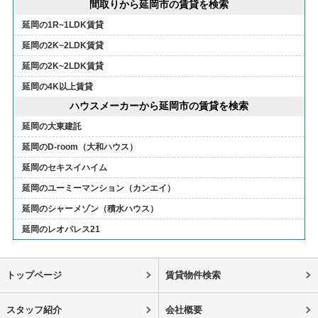
間取りから延岡市の賃貸を検索
延岡の1R~1LDK賃貸
延岡の2K~2LDK賃貸
延岡の2K~2LDK賃貸
延岡の4K以上賃貸
ハウスメーカーから延岡市の賃貸を検索
延岡の大東建託
延岡のD-room（大和ハウス）
延岡のセキスイハイム
延岡のユーミーマンション（カンエイ）
延岡のシャーメゾン（積水ハウス）
延岡のレオパレス21
トップページ
賃貸物件検索
スタッフ紹介
会社概要