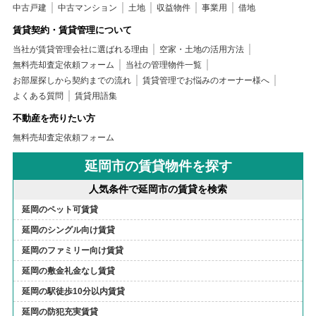
中古戸建
中古マンション
土地
収益物件
事業用
借地
賃貸契約・賃貸管理について
当社が賃貸管理会社に選ばれる理由
空家・土地の活用方法
無料売却査定依頼フォーム
当社の管理物件一覧
お部屋探しから契約までの流れ
賃貸管理でお悩みのオーナー様へ
よくある質問
賃貸用語集
不動産を売りたい方
無料売却査定依頼フォーム
延岡市の賃貸物件を探す
人気条件で延岡市の賃貸を検索
延岡のペット可賃貸
延岡のシングル向け賃貸
延岡のファミリー向け賃貸
延岡の敷金礼金なし賃貸
延岡の駅徒歩10分以内賃貸
延岡の防犯充実賃貸