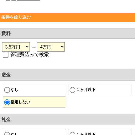
条件を絞り込む
賃料
～
管理費込みで検索
敷金
なし
１ヶ月以下
指定しない
礼金
なし
１ヶ月以下