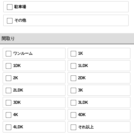
駐車場
その他
間取り
ワンルーム
1K
1DK
1LDK
2K
2DK
2LDK
3K
3DK
3LDK
4K
4DK
4LDK
それ以上