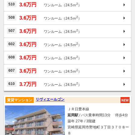
3.6万円
510
2
ワンルーム（24.5ｍ
）
3.6万円
508
2
ワンルーム（24.5ｍ
）
3.6万円
507
2
ワンルーム（24.5ｍ
）
3.6万円
602
2
ワンルーム（24.5ｍ
）
3.6万円
608
2
ワンルーム（24.5ｍ
）
3.6万円
607
2
ワンルーム（24.5ｍ
）
3.7万円
610
2
ワンルーム（24.5ｍ
）
リヴィエールゴン
賃貸マンション
ＪＲ日豊本線
延岡駅
/ バス乗車時間13分 停歩4分
築年 27年 / 3階建
宮崎県延岡市野地町３丁目３７０８ー
８