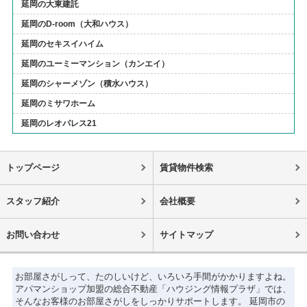
延岡の大東建託
延岡のD-room（大和ハウス）
延岡のセキスイハイム
延岡のユーミーマンション（カンエイ）
延岡のシャーメゾン（積水ハウス）
延岡のミサワホーム
延岡のレオパレス21
トップページ
賃貸物件検索
スタッフ紹介
会社概要
お問い合わせ
サイトマップ
お部屋さがしって、たのしいけど、いろいろ手間がかかりますよね。
アパマンショップ加盟の総合不動産「ハウジング情報プラザ」では、
そんなお客様のお部屋さがしをしっかりサポートします。 延岡市の