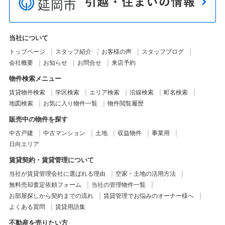
当社について
トップページ
スタッフ紹介
お客様の声
スタッフブログ
会社概要
お知らせ
お問合せ
来店予約
物件検索メニュー
賃貸物件検索
学区検索
エリア検索
沿線検索
町名検索
地図検索
お気に入り物件一覧
物件閲覧履歴
販売中の物件を探す
中古戸建
中古マンション
土地
収益物件
事業用
日向エリア
賃貸契約・賃貸管理について
当社が賃貸管理会社に選ばれる理由
空家・土地の活用方法
無料売却査定依頼フォーム
当社の管理物件一覧
お部屋探しから契約までの流れ
賃貸管理でお悩みのオーナー様へ
よくある質問
賃貸用語集
不動産を売りたい方