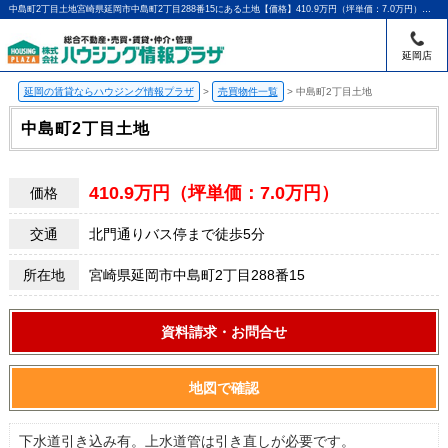
中島町2丁目土地宮崎県延岡市中島町2丁目288番15にある土地【価格】410.9万円（坪単価：7.0万円）【交通】北門通りバス停まで徒歩5分 |延岡・門川町の賃貸のことならハウジング情報プラザ｜アパマンショップ延岡店
延岡店
延岡の賃貸ならハウジング情報プラザ
>
売買物件一覧
>
中島町2丁目土地
中島町2丁目土地
410.9万円（坪単価：7.0万円）
価格
交通
北門通りバス停まで徒歩5分
所在地
宮崎県延岡市中島町2丁目288番15
資料請求・お問合せ
地図で確認
下水道引き込み有。上水道管は引き直しが必要です。