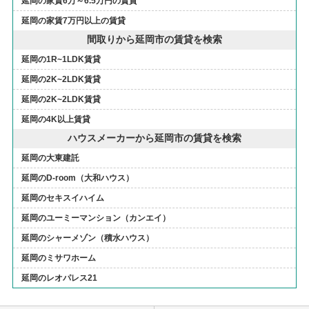
延岡の家賃6万～6.5万円の賃貸
延岡の家賃7万円以上の賃貸
間取りから延岡市の賃貸を検索
延岡の1R~1LDK賃貸
延岡の2K~2LDK賃貸
延岡の2K~2LDK賃貸
延岡の4K以上賃貸
ハウスメーカーから延岡市の賃貸を検索
延岡の大東建託
延岡のD-room（大和ハウス）
延岡のセキスイハイム
延岡のユーミーマンション（カンエイ）
延岡のシャーメゾン（積水ハウス）
延岡のミサワホーム
延岡のレオパレス21