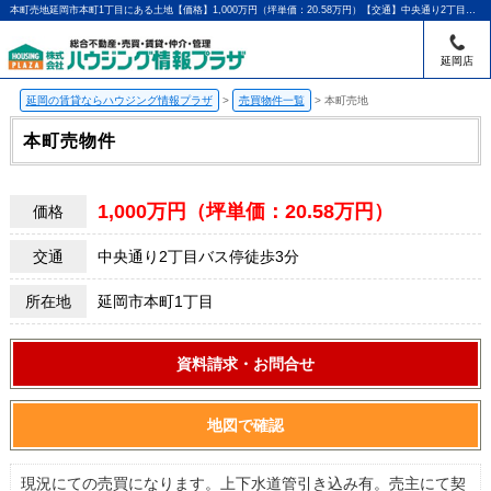
本町売地延岡市本町1丁目にある土地【価格】1,000万円（坪単価：20.58万円）【交通】中央通り2丁目バス停徒歩3分 |延岡・門川町の賃貸のことならハウジング情報プラザ｜アパマンショップ延岡店
延岡店
延岡の賃貸ならハウジング情報プラザ
>
売買物件一覧
>
本町売地
本町売物件
1,000万円（坪単価：20.58万円）
価格
交通
中央通り2丁目バス停徒歩3分
所在地
延岡市本町1丁目
資料請求・お問合せ
地図で確認
現況にての売買になります。上下水道管引き込み有。売主にて契