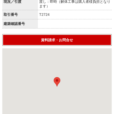
現況／引渡
渡し：即時（解体工事は購入者様負担となり
ます）
取引番号
T2724
建築確認番号
資料請求・お問合せ