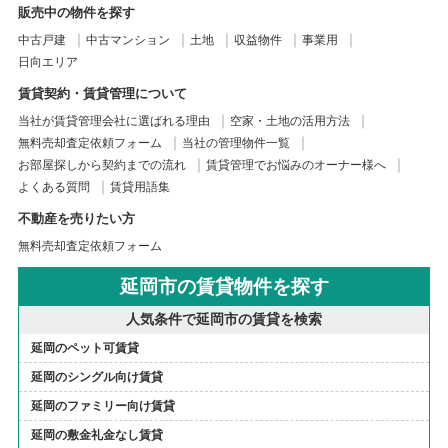
販売中の物件を探す
中古戸建
中古マンション
土地
収益物件
事業用
日向エリア
賃貸契約・賃貸管理について
当社が賃貸管理会社に選ばれる理由
空家・土地の活用方法
無料売却査定依頼フォーム
当社の管理物件一覧
お部屋探しから契約までの流れ
賃貸管理でお悩みのオーナー様へ
よくある質問
賃貸用語集
不動産を売りたい方
無料売却査定依頼フォーム
延岡市の賃貸物件を探す
人気条件で延岡市の賃貸を検索
延岡のペット可賃貸
延岡のシングル向け賃貸
延岡のファミリー向け賃貸
延岡の敷金礼金なし賃貸