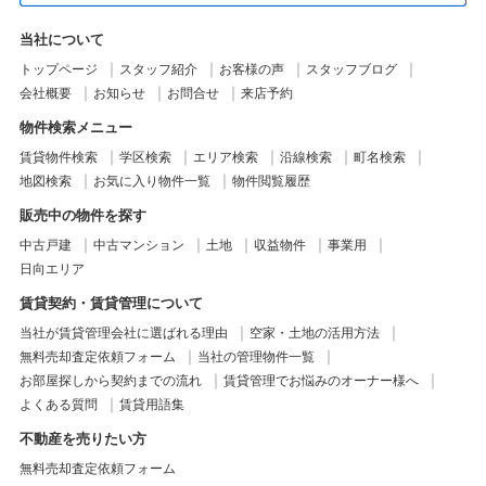
当社について
トップページ
スタッフ紹介
お客様の声
スタッフブログ
会社概要
お知らせ
お問合せ
来店予約
物件検索メニュー
賃貸物件検索
学区検索
エリア検索
沿線検索
町名検索
地図検索
お気に入り物件一覧
物件閲覧履歴
販売中の物件を探す
中古戸建
中古マンション
土地
収益物件
事業用
日向エリア
賃貸契約・賃貸管理について
当社が賃貸管理会社に選ばれる理由
空家・土地の活用方法
無料売却査定依頼フォーム
当社の管理物件一覧
お部屋探しから契約までの流れ
賃貸管理でお悩みのオーナー様へ
よくある質問
賃貸用語集
不動産を売りたい方
無料売却査定依頼フォーム