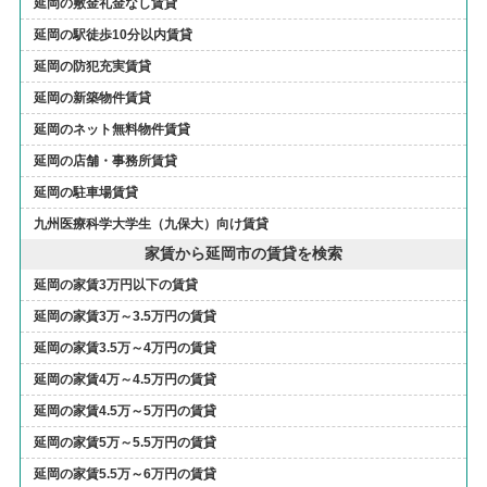
延岡の敷金礼金なし賃貸
延岡の駅徒歩10分以内賃貸
延岡の防犯充実賃貸
延岡の新築物件賃貸
延岡のネット無料物件賃貸
延岡の店舗・事務所賃貸
延岡の駐車場賃貸
九州医療科学大学生（九保大）向け賃貸
家賃から延岡市の賃貸を検索
延岡の家賃3万円以下の賃貸
延岡の家賃3万～3.5万円の賃貸
延岡の家賃3.5万～4万円の賃貸
延岡の家賃4万～4.5万円の賃貸
延岡の家賃4.5万～5万円の賃貸
延岡の家賃5万～5.5万円の賃貸
延岡の家賃5.5万～6万円の賃貸