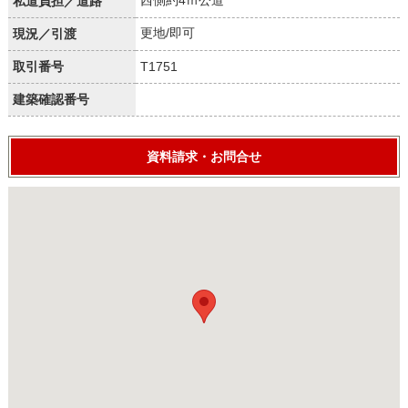
私道負担／道路
更地/即可
現況／引渡
取引番号
T1751
建築確認番号
資料請求・お問合せ