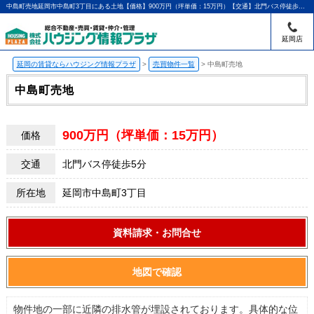
中島町売地延岡市中島町3丁目にある土地【価格】900万円（坪単価：15万円）【交通】北門バス停徒歩5分 |延岡・門川町の賃貸のことならハウジング情報プラザ｜アパマンショップ延岡店
延岡店
延岡の賃貸ならハウジング情報プラザ
>
売買物件一覧
>
中島町売地
中島町売地
900万円（坪単価：15万円）
価格
交通
北門バス停徒歩5分
所在地
延岡市中島町3丁目
資料請求・お問合せ
地図で確認
物件地の一部に近隣の排水管が埋設されております。具体的な位