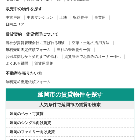
販売中の物件を探す
中古戸建
中古マンション
土地
収益物件
事業用
日向エリア
賃貸契約・賃貸管理について
当社が賃貸管理会社に選ばれる理由
空家・土地の活用方法
無料売却査定依頼フォーム
当社の管理物件一覧
お部屋探しから契約までの流れ
賃貸管理でお悩みのオーナー様へ
よくある質問
賃貸用語集
不動産を売りたい方
無料売却査定依頼フォーム
延岡市の賃貸物件を探す
人気条件で延岡市の賃貸を検索
延岡のペット可賃貸
延岡のシングル向け賃貸
延岡のファミリー向け賃貸