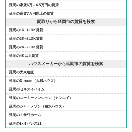
延岡の家賃6万～6.5万円の賃貸
延岡の家賃7万円以上の賃貸
間取りから延岡市の賃貸を検索
延岡の1R~1LDK賃貸
延岡の2K~2LDK賃貸
延岡の2K~2LDK賃貸
延岡の4K以上賃貸
ハウスメーカーから延岡市の賃貸を検索
延岡の大東建託
延岡のD-room（大和ハウス）
延岡のセキスイハイム
延岡のユーミーマンション（カンエイ）
延岡のシャーメゾン（積水ハウス）
延岡のミサワホーム
延岡のレオパレス21