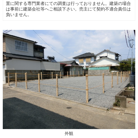
置に関する専門業者にての調査は行っておりません。建築の場合
は事前に建築会社等へご相談下さい。売主にて契約不適合責任は
負いません。
外観