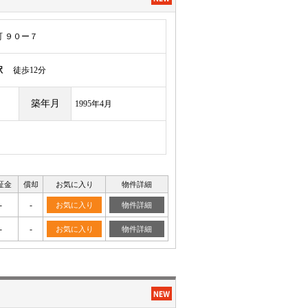
 ９０ー７
駅
徒歩12分
築年月
1995年4月
証金
償却
お気に入り
物件詳細
-
-
お気に入り
物件詳細
-
-
お気に入り
物件詳細