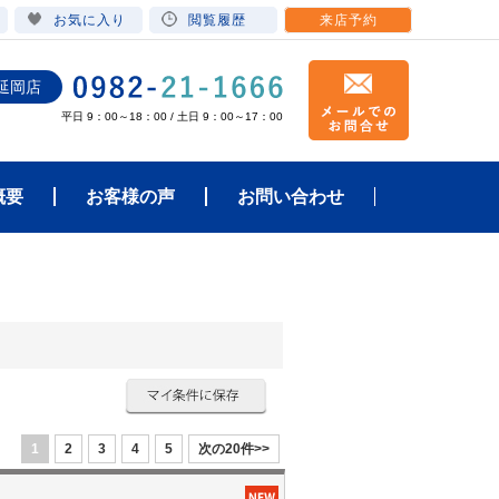
お気に入り
閲覧履歴
来店予約
延岡店
平日 9：00～18：00 / 土日 9：00～17：00
概要
お客様の声
お問い合わせ
1
2
3
4
5
次の20件>>