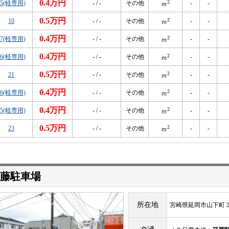
0.4万円
2
25(軽専用)
- / -
その他
-
-
ｍ
0.5万円
2
10
- / -
その他
-
-
ｍ
0.4万円
2
27(軽専用)
- / -
その他
-
-
ｍ
0.4万円
2
26(軽専用)
- / -
その他
-
-
ｍ
0.5万円
2
21
- / -
その他
-
-
ｍ
0.4万円
2
16(軽専用)
- / -
その他
-
-
ｍ
0.4万円
2
15(軽専用)
- / -
その他
-
-
ｍ
0.5万円
2
23
- / -
その他
-
-
ｍ
藤駐車場
所在地
宮崎県延岡市山下町