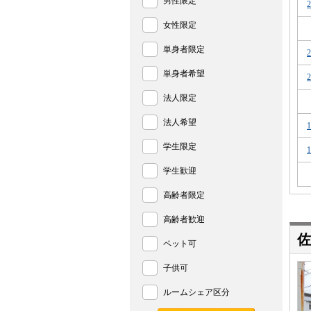
男性限定
女性限定
単身者限定
単身者希望
法人限定
法人希望
学生限定
学生歓迎
高齢者限定
高齢者歓迎
佐
ペット可
子供可
ルームシェア区分