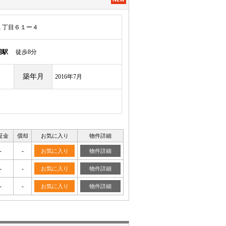
１丁目６１ー４
岡駅
徒歩8分
築年月
2016年7月
証金
償却
お気に入り
物件詳細
-
-
お気に入り
物件詳細
-
-
お気に入り
物件詳細
-
-
お気に入り
物件詳細