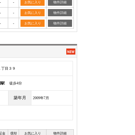
-
-
お気に入り
物件詳細
-
-
お気に入り
物件詳細
-
-
お気に入り
物件詳細
１丁目３９
岡駅
徒歩4分
築年月
2009年7月
証金
償却
お気に入り
物件詳細