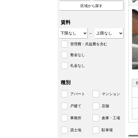
区域から探す
賃料
～
管理費・共益費を含む
敷金なし
礼金なし
種別
アパート
マンション
戸建て
店舗
事務所
倉庫・工場
貸土地
駐車場