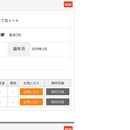
６丁目１ー４
丘駅
徒歩2分
築年月
2019年1月
証金
償却
お気に入り
物件詳細
-
-
お気に入り
物件詳細
-
-
お気に入り
物件詳細