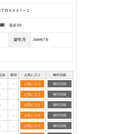
３丁目６０２７ー２
岡駅
徒歩3分
築年月
2009年7月
証金
償却
お気に入り
物件詳細
-
-
お気に入り
物件詳細
-
-
お気に入り
物件詳細
-
-
お気に入り
物件詳細
-
-
お気に入り
物件詳細
-
-
お気に入り
物件詳細