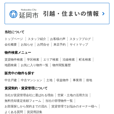
当社について
トップページ
スタッフ紹介
お客様の声
スタッフブログ
会社概要
お知らせ
お問合せ
来店予約
サイトマップ
物件検索メニュー
賃貸物件検索
学区検索
エリア検索
沿線検索
町名検索
地図検索
お気に入り物件一覧
物件閲覧履歴
販売中の物件を探す
中古戸建
中古マンション
土地
収益物件
事業用
借地
賃貸契約・賃貸管理について
当社が賃貸管理会社に選ばれる理由
空家・土地の活用方法
無料売却査定依頼フォーム
当社の管理物件一覧
お部屋探しから契約までの流れ
賃貸管理でお悩みのオーナー様へ
よくある質問
賃貸用語集