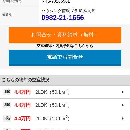
RHS-79185501
お問合せ番号
ハウジング情報プラザ 延岡店
連絡先
0982-21-1666
空室確認・内見予約はこちらから
電話でお問合せ
こちらの物件の空室状況
2
4.4万円
1階
2LDK（50.1ｍ
）
2
4.4万円
2階
2LDK（50.1ｍ
）
2
4.4万円
2階
2LDK（50.1ｍ
）