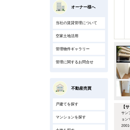
オーナー様へ
当社の賃貸管理について
空家土地活用
管理物件ギャラリー
管理に関するお問合せ
不動産売買
戸建てを探す
【サ
サン
マンションを探す
ョン
20