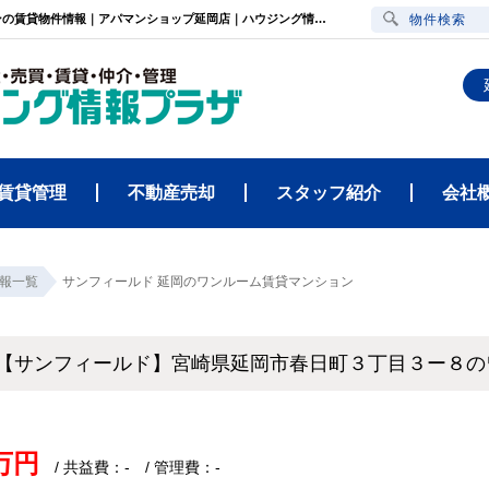
サンフィールド（宮崎県延岡市春日町３丁目３ー８・延岡駅）ワンルーム賃貸マンションの賃貸物件情報｜アパマンショップ延岡店｜ハウジング情報プラザ
物件検索
賃貸管理
不動産売却
スタッフ紹介
会社
報一覧
サンフィールド 延岡のワンルーム賃貸マンション
【サンフィールド】宮崎県延岡市春日町３丁目３ー８
1万円
/ 共益費：- / 管理費：-