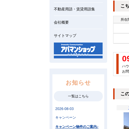
こ
不動産用語・賃貸用語集
所在階
会社概要
サイトマップ
0
ハウ
お問
お知らせ
こ
一覧はこちら