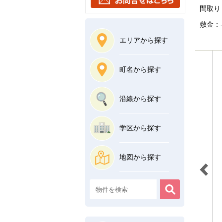
間取り
敷金：-
エリアから探す
町名から探す
沿線から探す
学区から探す
地図から探す