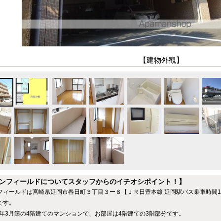
【建物外観】
ンフィールドについてスタッフからのイチオシポイント！】
フィールドは宮崎県延岡市春日町３丁目３ー８【ＪＲ日豊本線 延岡駅バス乗車時間
です。
01年3月築の4階建てのマンションで、お部屋は4階建ての3階部分です。