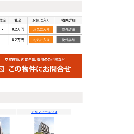
敷金
礼金
お気に入り
物件詳細
-
8.2万円
お気に入り
物件詳細
-
8.2万円
お気に入り
物件詳細
ミルフィーユ９０