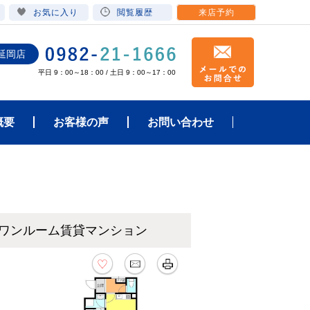
お気に入り
閲覧履歴
来店予約
延岡店
平日 9：00～18：00 / 土日 9：00～17：00
概要
お客様の声
お問い合わせ
のワンルーム賃貸マンション