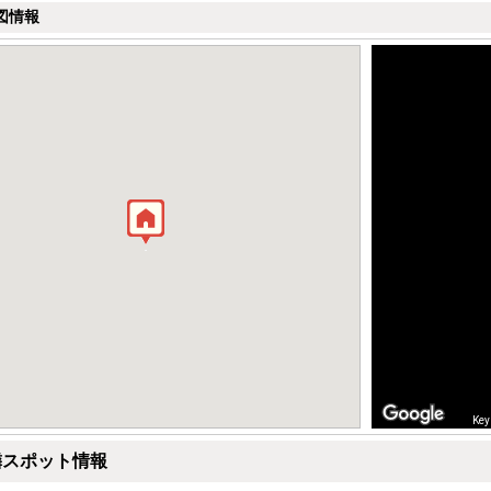
図情報
Key
隣スポット情報