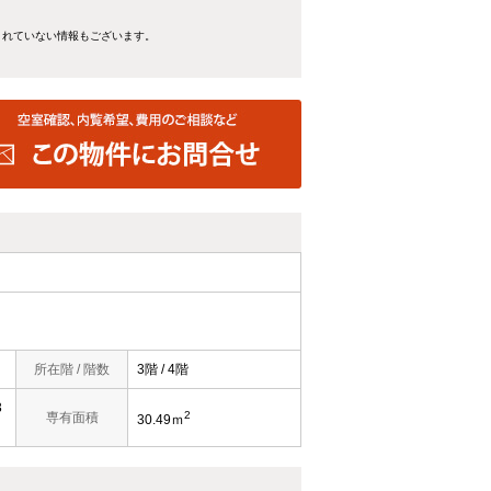
きれていない情報もございます。
所在階 / 階数
3階 / 4階
3
2
専有面積
30.49ｍ