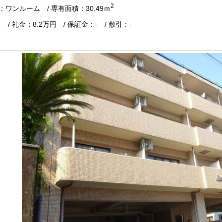
2
：ワンルーム / 専有面積：30.49ｍ
 / 礼金：8.2万円 / 保証金：- / 敷引：-